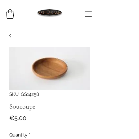
SKU: GS14258
Soucoupe
Price
€5.00
Quantity
*