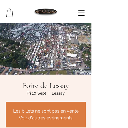
Foire de Lessay
Fri 10 Sept
  |  
Lessay
Les billets ne sont pas en vente
Voir d'autres événements