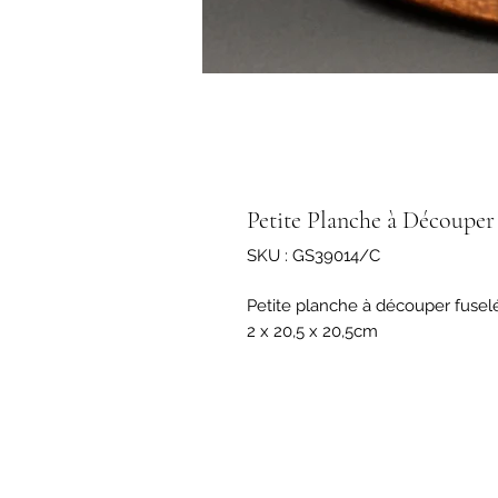
Petite Planche à Découper
SKU : GS39014/C
Petite planche à découper fusel
2 x 20,5 x 20,5cm