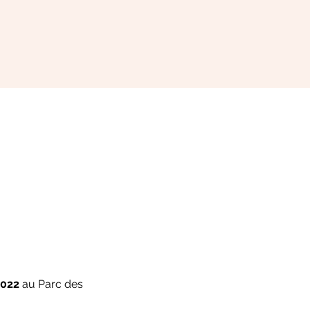
2022
 au Parc des 