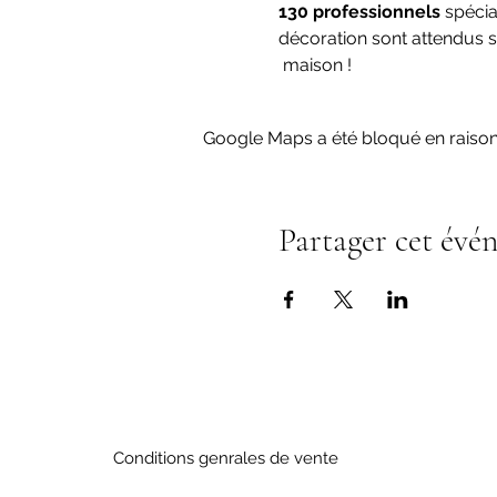
130 professionnels 
spécia
décoration sont attendus su
 maison !
Google Maps a été bloqué en raison
Partager cet évé
Conditions genrales de vente