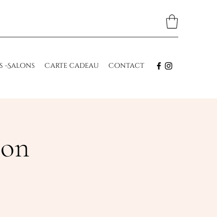
s -Salons
Carte cadeau
Contact
con