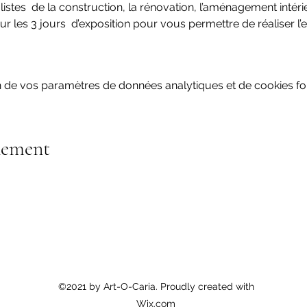
listes  de la construction, la rénovation, l’aménagement intérieu
r les 3 jours  d’exposition pour vous permettre de réaliser l
 de vos paramètres de données analytiques et de cookies fon
nement
©2021 by Art-O-Caria. Proudly created with
Wix.com