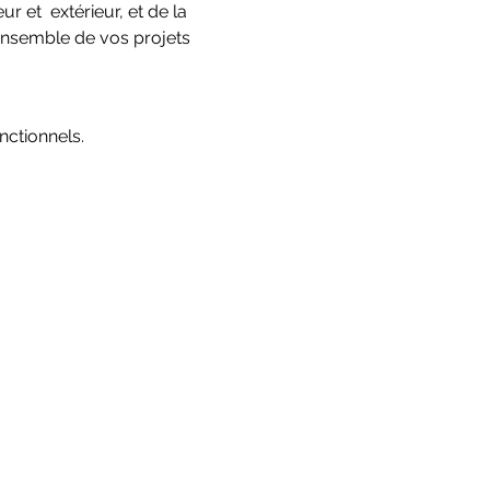
r et  extérieur, et de la 
’ensemble de vos projets 
ctionnels.