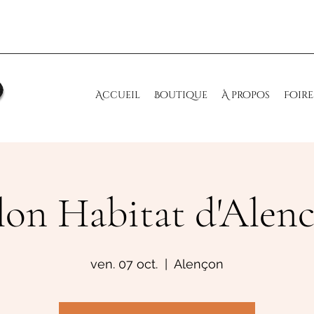
Accueil
Boutique
À propos
Foire
lon Habitat d'Alen
ven. 07 oct.
  |  
Alençon