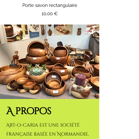
Porte savon rectangulaire
Prix
10,00 €
A propos
Art-O-Caria est une société
française basée en Normandie,