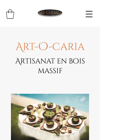
O
Art
-
-
Caria
Artisanat en bois
massif